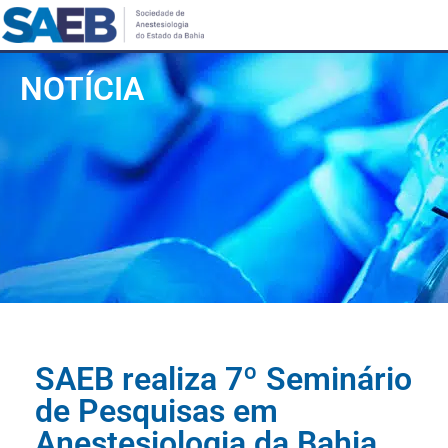
NOTÍCIA
SAEB realiza 7º Seminário
de Pesquisas em
Anestesiologia da Bahia