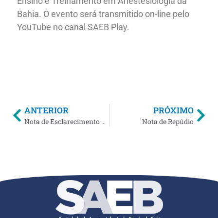
Ensino e Treinamento em Anestesiologia da
Bahia. O evento será transmitido on-line pelo
YouTube no canal SAEB Play.
ANTERIOR
PRÓXIMO
Nota de Esclarecimento – Situação HGRS
Nota de Repúdio