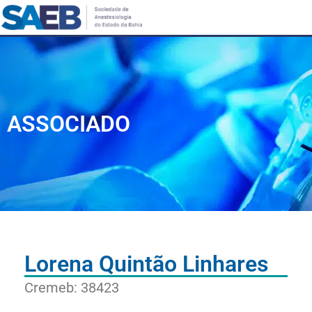
ASSOCIADO
Lorena Quintão Linhares
Cremeb: 38423