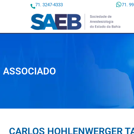
71. 3247-4333
71. 9
ASSOCIADO
CARLOS HOHLENWERGER T