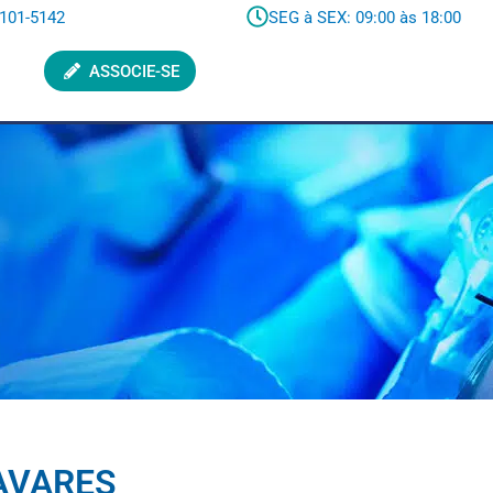
9101-5142
SEG à SEX: 09:00 às 18:00
ASSOCIE-SE
AVARES